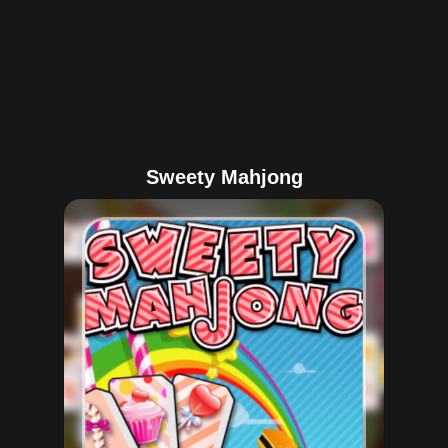
Sweety Mahjong