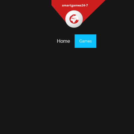
Home
Games