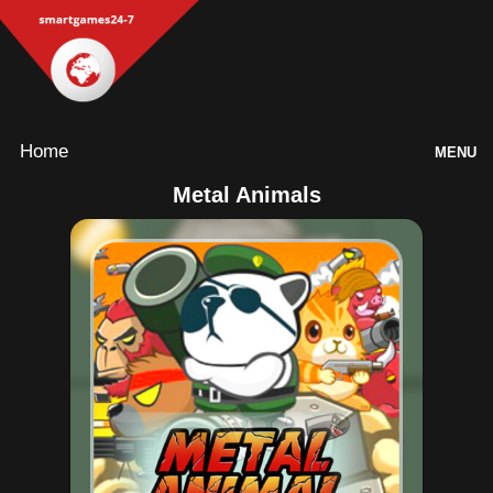
Home
MENU
Metal Animals
Games
Inloggen