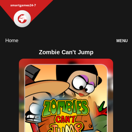
Home
MENU
Zombie Can't Jump
Games
Inloggen