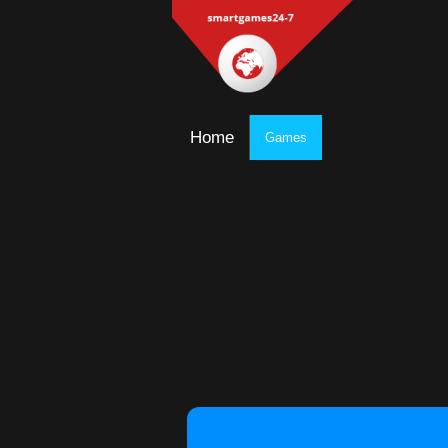
Home
Games