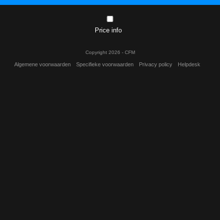
Price info
Copyright 2026 - CFM
Algemene voorwaarden
Specifieke voorwaarden
Privacy policy
Helpdesk