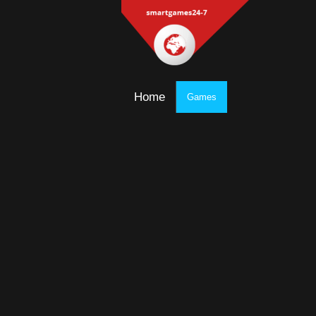
Home
Games