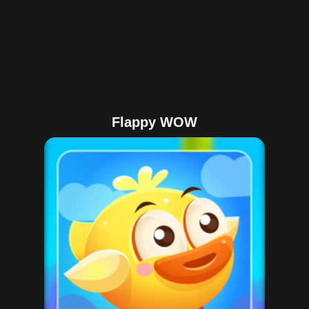
Flappy WOW