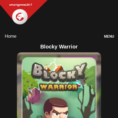
Home
MENU
Blocky Warrior
Games
Inloggen