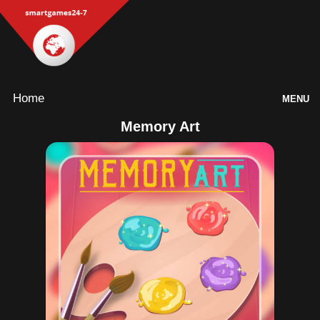
Home
MENU
Memory Art
Games
Inloggen