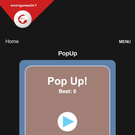
Home
MENU
PopUp
Games
Inloggen