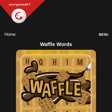
Home
MENU
Waffle Words
Games
Inloggen