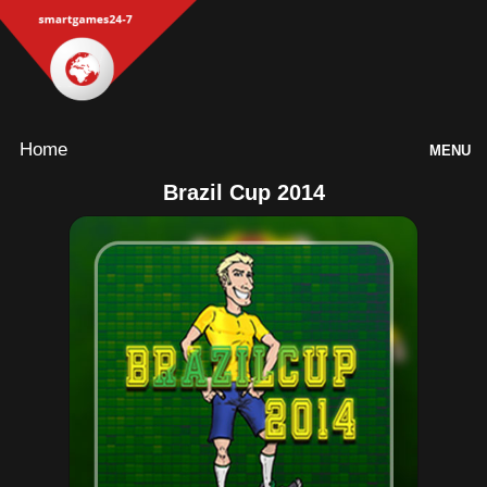
Home
MENU
Brazil Cup 2014
Games
Inloggen