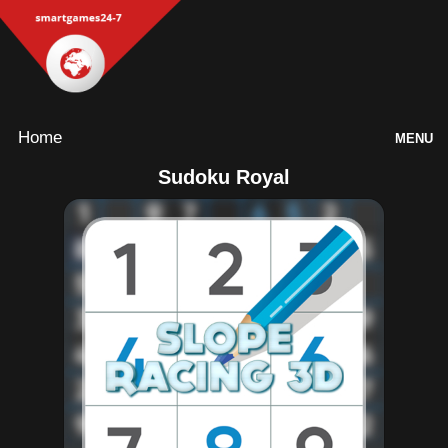
Home
MENU
Sudoku Royal
Games
Inloggen