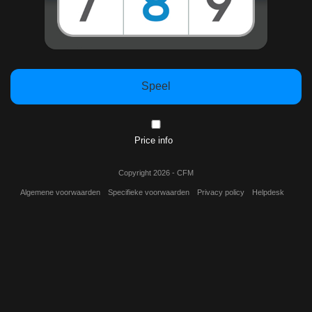
Speel
Price info
Copyright 2026 - CFM
Algemene voorwaarden
Specifieke voorwaarden
Privacy policy
Helpdesk